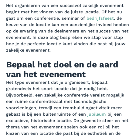
Het organiseren van een succesvol zakelijk evenement
begint met het vinden van de juiste locatie. Of het nu
gaat om een conferentie, seminar of
bedrijfsfeest
, de
keuze van de locatie kan een aanzienlijke invloed hebben
op de ervaring van de deelnemers en het succes van het
evenement. In deze blog bespreken we stap voor stap
hoe je de perfecte locatie kunt vinden die past bij jouw
zakelijke evenement.
Bepaal het doel en de aard
van het evenement
Het type evenement dat je organiseert, bepaalt
grotendeels het soort locatie dat je nodig hebt.
Bijvoorbeeld, een zakelijke conferentie vereist mogelijk
een ruime conferentiezaal met technologische
voorzieningen, terwijl een teambuildingactiviteit meer
gebaat is bij een buitenruimte of een
jubileum
bij een
exclusieve, historische locatie. De gewenste sfeer en het
thema van het evenement spelen ook een rol bij het
kiezen van een locatie die past bij de esthetiek en de