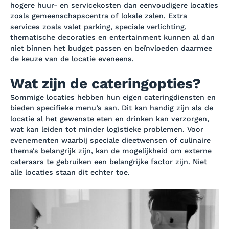
hogere huur- en servicekosten dan eenvoudigere locaties
zoals gemeenschapscentra of lokale zalen. Extra
services zoals valet parking, speciale verlichting,
thematische decoraties en entertainment kunnen al dan
niet binnen het budget passen en beïnvloeden daarmee
de keuze van de locatie eveneens.
Wat zijn de cateringopties?
Sommige locaties hebben hun eigen cateringdiensten en
bieden specifieke menu’s aan. Dit kan handig zijn als de
locatie al het gewenste eten en drinken kan verzorgen,
wat kan leiden tot minder logistieke problemen. Voor
evenementen waarbij speciale dieetwensen of culinaire
thema's belangrijk zijn, kan de mogelijkheid om externe
cateraars te gebruiken een belangrijke factor zijn. Niet
alle locaties staan dit echter toe.