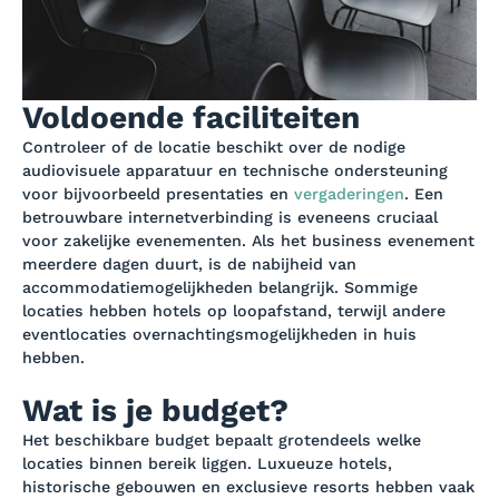
Voldoende faciliteiten
Controleer of de locatie beschikt over de nodige
audiovisuele apparatuur en technische ondersteuning
voor bijvoorbeeld presentaties en
vergaderingen
. Een
betrouwbare internetverbinding is eveneens cruciaal
voor zakelijke evenementen. Als het business evenement
meerdere dagen duurt, is de nabijheid van
accommodatiemogelijkheden belangrijk. Sommige
locaties hebben hotels op loopafstand, terwijl andere
eventlocaties overnachtingsmogelijkheden in huis
hebben.
Wat is je budget?
Het beschikbare budget bepaalt grotendeels welke
locaties binnen bereik liggen. Luxueuze hotels,
historische gebouwen en exclusieve resorts hebben vaak