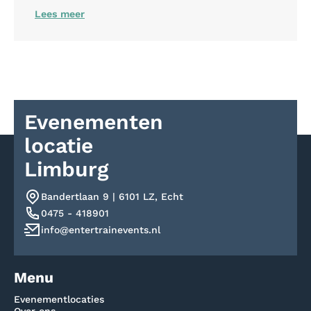
Lees meer
Evenementen
locatie
Limburg
Bandertlaan 9 | 6101 LZ, Echt
0475 - 418901
info@entertrainevents.nl
Menu
Evenementlocaties
Over ons