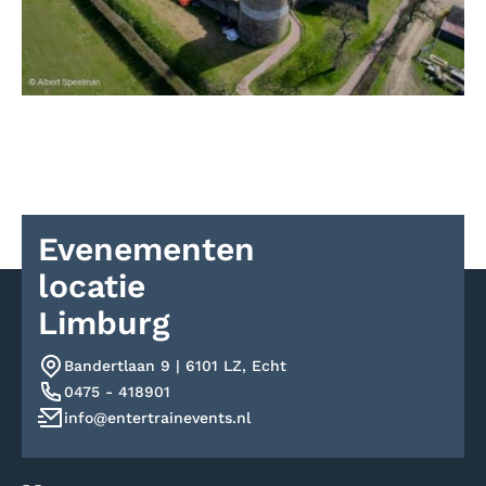
Evenementen
locatie
Limburg
Bandertlaan 9 | 6101 LZ, Echt
0475 - 418901
info@entertrainevents.nl