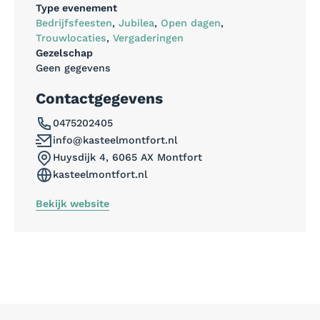
Type evenement
Bedrijfsfeesten
,
Jubilea
,
Open dagen
,
Trouwlocaties
,
Vergaderingen
Gezelschap
Geen gegevens
Contactgegevens
0475202405
info@kasteelmontfort.nl
Huysdijk 4, 6065 AX Montfort
kasteelmontfort.nl
Bekijk website