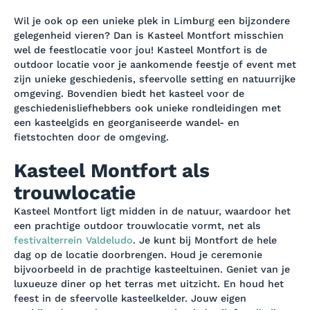
Wil je ook op een unieke plek in Limburg een bijzondere
gelegenheid vieren? Dan is Kasteel Montfort misschien
wel de feestlocatie voor jou! Kasteel Montfort is de
outdoor locatie voor je aankomende feestje of event met
zijn unieke geschiedenis, sfeervolle setting en natuurrijke
omgeving. Bovendien biedt het kasteel voor de
geschiedenisliefhebbers ook unieke rondleidingen met
een kasteelgids en georganiseerde wandel- en
fietstochten door de omgeving.
Kasteel Montfort als
trouwlocatie
Kasteel Montfort ligt midden in de natuur, waardoor het
een prachtige outdoor trouwlocatie vormt, net als
festivalterrein Valdeludo
. Je kunt bij Montfort de hele
dag op de locatie doorbrengen. Houd je ceremonie
bijvoorbeeld in de prachtige kasteeltuinen. Geniet van je
luxueuze diner op het terras met uitzicht. En houd het
feest in de sfeervolle kasteelkelder. Jouw eigen