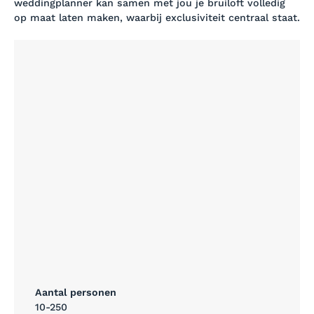
weddingplanner kan samen met jou je bruiloft volledig
op maat laten maken, waarbij exclusiviteit centraal staat.
Aantal personen
10-250