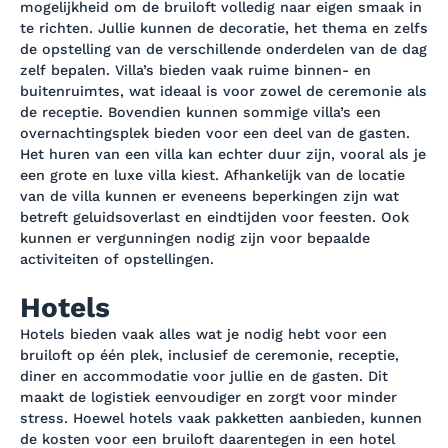
mogelijkheid om de bruiloft volledig naar eigen smaak in
te richten. Jullie kunnen de decoratie, het thema en zelfs
de opstelling van de verschillende onderdelen van de dag
zelf bepalen. Villa’s bieden vaak ruime binnen- en
buitenruimtes, wat ideaal is voor zowel de ceremonie als
de receptie. Bovendien kunnen sommige villa’s een
overnachtingsplek bieden voor een deel van de gasten.
Het huren van een villa kan echter duur zijn, vooral als je
een grote en luxe villa kiest. Afhankelijk van de locatie
van de villa kunnen er eveneens beperkingen zijn wat
betreft geluidsoverlast en eindtijden voor feesten. Ook
kunnen er vergunningen nodig zijn voor bepaalde
activiteiten of opstellingen.
Hotels
Hotels bieden vaak alles wat je nodig hebt voor een
bruiloft op één plek, inclusief de ceremonie, receptie,
diner en accommodatie voor jullie en de gasten. Dit
maakt de logistiek eenvoudiger en zorgt voor minder
stress. Hoewel hotels vaak pakketten aanbieden, kunnen
de kosten voor een bruiloft daarentegen in een hotel