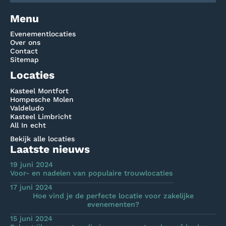
Menu
Evenementlocaties
Over ons
Contact
Sitemap
Locaties
Kasteel Montfort
Hompesche Molen
Valdeludo
Kasteel Limbricht
All In echt
Bekijk alle locaties
Laatste nieuws
19 juni 2024
Voor- en nadelen van populaire trouwlocaties
17 juni 2024
Hoe vind je de perfecte locatie voor zakelijke
evenementen?
15 juni 2024