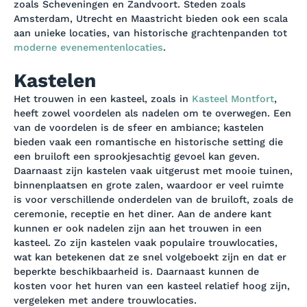
zoals Scheveningen en Zandvoort. Steden zoals
Amsterdam, Utrecht en Maastricht bieden ook een scala
aan unieke locaties, van historische grachtenpanden tot
moderne evenementenlocaties
.
Kastelen
Het trouwen in een kasteel, zoals in
Kasteel Montfort
,
heeft zowel voordelen als nadelen om te overwegen. Een
van de voordelen is de sfeer en ambiance; kastelen
bieden vaak een romantische en historische setting die
een bruiloft een sprookjesachtig gevoel kan geven.
Daarnaast zijn kastelen vaak uitgerust met mooie tuinen,
binnenplaatsen en grote zalen, waardoor er veel ruimte
is voor verschillende onderdelen van de bruiloft, zoals de
ceremonie, receptie en het diner. Aan de andere kant
kunnen er ook nadelen zijn aan het trouwen in een
kasteel. Zo zijn kastelen vaak populaire trouwlocaties,
wat kan betekenen dat ze snel volgeboekt zijn en dat er
beperkte beschikbaarheid is. Daarnaast kunnen de
kosten voor het huren van een kasteel relatief hoog zijn,
vergeleken met andere trouwlocaties.