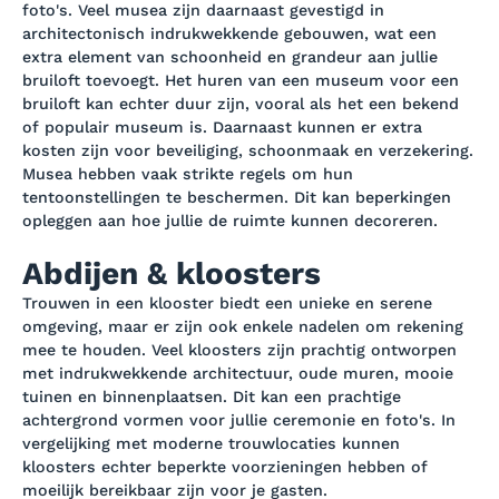
foto's. Veel musea zijn daarnaast gevestigd in
architectonisch indrukwekkende gebouwen, wat een
extra element van schoonheid en grandeur aan jullie
bruiloft toevoegt. Het huren van een museum voor een
bruiloft kan echter duur zijn, vooral als het een bekend
of populair museum is. Daarnaast kunnen er extra
kosten zijn voor beveiliging, schoonmaak en verzekering.
Musea hebben vaak strikte regels om hun
tentoonstellingen te beschermen. Dit kan beperkingen
opleggen aan hoe jullie de ruimte kunnen decoreren.
Abdijen & kloosters
Trouwen in een klooster biedt een unieke en serene
omgeving, maar er zijn ook enkele nadelen om rekening
mee te houden. Veel kloosters zijn prachtig ontworpen
met indrukwekkende architectuur, oude muren, mooie
tuinen en binnenplaatsen. Dit kan een prachtige
achtergrond vormen voor jullie ceremonie en foto's. In
vergelijking met moderne trouwlocaties kunnen
kloosters echter beperkte voorzieningen hebben of
moeilijk bereikbaar zijn voor je gasten.