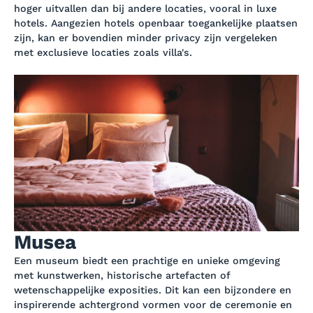
hoger uitvallen dan bij andere locaties, vooral in luxe
hotels. Aangezien hotels openbaar toegankelijke plaatsen
zijn, kan er bovendien minder privacy zijn vergeleken
met exclusieve locaties zoals villa's.
Musea
Een museum biedt een prachtige en unieke omgeving
met kunstwerken, historische artefacten of
wetenschappelijke exposities. Dit kan een bijzondere en
inspirerende achtergrond vormen voor de ceremonie en