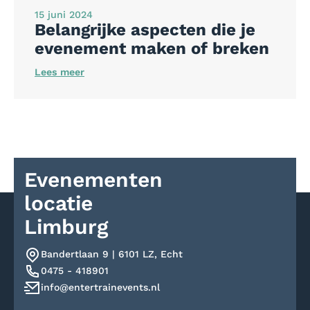
15 juni 2024
Belangrijke aspecten die je
evenement maken of breken
Lees meer
Evenementen
locatie
Limburg
Bandertlaan 9 | 6101 LZ, Echt
0475 - 418901
info@entertrainevents.nl