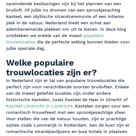
opwindende beslissingen zijn bij het plannen van een
bruiloft. Of jullie nu dromen van een sprookjesachtig
kasteel, een idyllische strandceremonie of een intieme
plek in de natuur, Nederland biedt een schat aan
adembenemende plekken om uit te kiezen. In deze blog
ontdekken we enkele van de meest
populaire
trouwlocaties
die de perfecte setting kunnen bieden voor
jullie speciale dag.
Welke populaire
trouwlocaties zijn er?
In Nederland zijn er tal van populaire trouwlocaties die
perfect zijn voor verschillende soorten bruiloften. Enkele
van de meest geliefde locaties zijn onder andere
historische kastelen, zoals Kasteel de Haar in Utrecht of
Kasteel Limbricht in Limbricht
. Kastelen zorgen voor een
romantisch trouwfeest met een sprookjesachtige sfeer.
Voor stellen die van de natuur houden, zijn er prachtige
opties zoals Lommerijk in Rotterdam. Aan de kust zijn er
romantische strandpaviljoens en luxe hotels in plaatsen