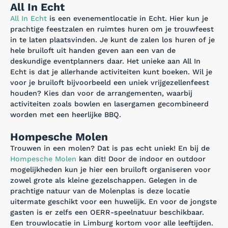
All In Echt
All In Echt
is een evenementlocatie in Echt. Hier kun je
prachtige feestzalen en ruimtes huren om je trouwfeest
in te laten plaatsvinden. Je kunt de zalen los huren of je
hele bruiloft uit handen geven aan een van de
deskundige eventplanners daar. Het unieke aan All In
Echt is dat je allerhande activiteiten kunt boeken. Wil je
voor je bruiloft bijvoorbeeld een uniek vrijgezellenfeest
houden? Kies dan voor de arrangementen, waarbij
activiteiten zoals bowlen en lasergamen gecombineerd
worden met een heerlijke BBQ.
Hompesche Molen
Trouwen in een molen? Dat is pas echt uniek! En bij de
Hompesche Molen
kan dit! Door de indoor en outdoor
mogelijkheden kun je hier een bruiloft organiseren voor
zowel grote als kleine gezelschappen. Gelegen in de
prachtige natuur van de Molenplas is deze locatie
uitermate geschikt voor een huwelijk. En voor de jongste
gasten is er zelfs een OERR-speelnatuur beschikbaar.
Een trouwlocatie in Limburg kortom voor alle leeftijden.