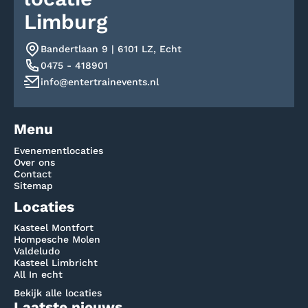
Limburg
Bandertlaan 9 | 6101 LZ, Echt
0475 - 418901
info@entertrainevents.nl
Menu
Evenementlocaties
Over ons
Contact
Sitemap
Locaties
Kasteel Montfort
Hompesche Molen
Valdeludo
Kasteel Limbricht
All In echt
Bekijk alle locaties
Laatste nieuws