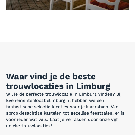
Waar vind je de beste
trouwlocaties in Limburg
Wil je de perfecte trouwlocatie in Limburg vinden? Bij
Evenementenlocatielimburg.nl hebben we een
fantastische selectie locaties voor je klaarstaan. Van
sprookjesachtige kastelen tot gezellige feestzalen, er is
voor ieder wat wils. Laat je verrassen door onze vijf
unieke trouwlocaties!