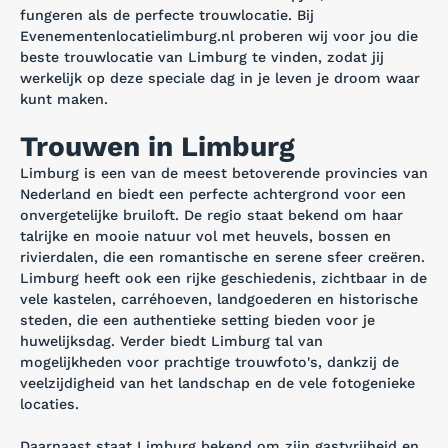
fungeren als de perfecte trouwlocatie. Bij
Evenementenlocatielimburg.nl proberen wij voor jou die
beste trouwlocatie van Limburg te vinden, zodat jij
werkelijk op deze speciale dag in je leven je droom waar
kunt maken.
Trouwen in Limburg
Limburg is een van de meest betoverende provincies van
Nederland en biedt een perfecte achtergrond voor een
onvergetelijke bruiloft. De regio staat bekend om haar
talrijke en mooie natuur vol met heuvels, bossen en
rivierdalen, die een romantische en serene sfeer creëren.
Limburg heeft ook een rijke geschiedenis, zichtbaar in de
vele kastelen, carréhoeven, landgoederen en historische
steden, die een authentieke setting bieden voor je
huwelijksdag. Verder biedt Limburg tal van
mogelijkheden voor prachtige trouwfoto's, dankzij de
veelzijdigheid van het landschap en de vele fotogenieke
locaties.
Daarnaast staat Limburg bekend om zijn gastvrijheid en