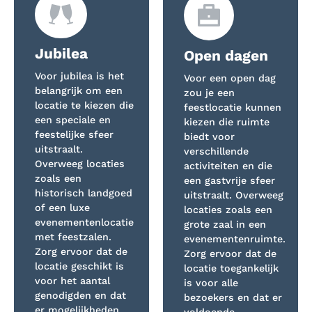
Jubilea
Open dagen
Voor jubilea is het
Voor een open dag
belangrijk om een
zou je een
locatie te kiezen die
feestlocatie kunnen
een speciale en
kiezen die ruimte
feestelijke sfeer
biedt voor
uitstraalt.
verschillende
Overweeg locaties
activiteiten en die
zoals een
een gastvrije sfeer
historisch landgoed
uitstraalt. Overweeg
of een luxe
locaties zoals een
evenementenlocatie
grote zaal in een
met feestzalen.
evenementenruimte.
Zorg ervoor dat de
Zorg ervoor dat de
locatie geschikt is
locatie toegankelijk
voor het aantal
is voor alle
genodigden en dat
bezoekers en dat er
er mogelijkheden