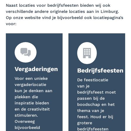
Naast locaties voor bedrijfsfeesten bieden wij ook
verschillende andere originele locaties aan in Limburg.
Op onze website vind je bijvoorbeeld ook locatiepagina’s
voor:
Vergaderingen
Bedrijfsfeesten
Voor een unieke
De feestlocatie
vergaderlocatie
van je
kun je denken aan
bedrijfsfeest moet
plekken die
passen bij de
inspiratie bieden
boodschap en het
en de creativiteit
thema van je
stimuleren.
feest. Houd er bij
Overweeg
grotere
bijvoorbeeld
bedrijfsfeesten