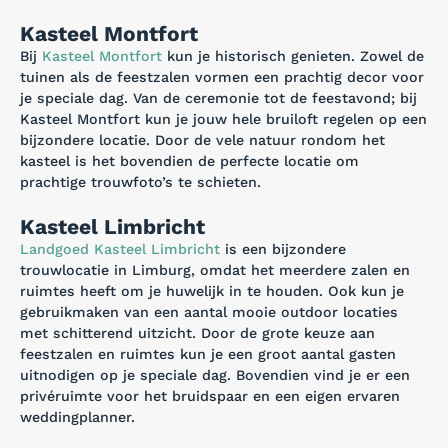
Kasteel Montfort
Bij
Kasteel Montfort
kun je historisch genieten. Zowel de
tuinen als de feestzalen vormen een prachtig decor voor
je speciale dag. Van de ceremonie tot de feestavond; bij
Kasteel Montfort kun je jouw hele bruiloft regelen op een
bijzondere locatie. Door de vele natuur rondom het
kasteel is het bovendien de perfecte locatie om
prachtige trouwfoto’s te schieten.
Kasteel Limbricht
Landgoed Kasteel Limbricht
is een bijzondere
trouwlocatie in Limburg, omdat het meerdere zalen en
ruimtes heeft om je huwelijk in te houden. Ook kun je
gebruikmaken van een aantal mooie outdoor locaties
met schitterend uitzicht. Door de grote keuze aan
feestzalen en ruimtes kun je een groot aantal gasten
uitnodigen op je speciale dag. Bovendien vind je er een
privéruimte voor het bruidspaar en een eigen ervaren
weddingplanner.