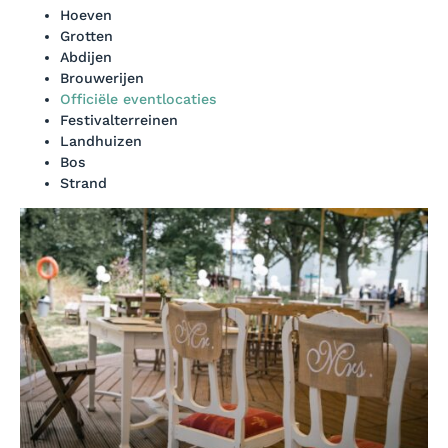
Hoeven
Grotten
Abdijen
Brouwerijen
Officiële eventlocaties
Festivalterreinen
Landhuizen
Bos
Strand