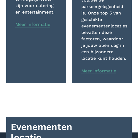
voldoende
zijn voor catering
parkeergelegenheid
en entertainment.
is. Onze top 5 van
geschikte
Meer informatie
evenementenlocaties
bevatten deze
factoren, waardoor
je jouw open dag in
een bijzondere
locatie kunt houden.
Meer informatie
Evenementen
locatie